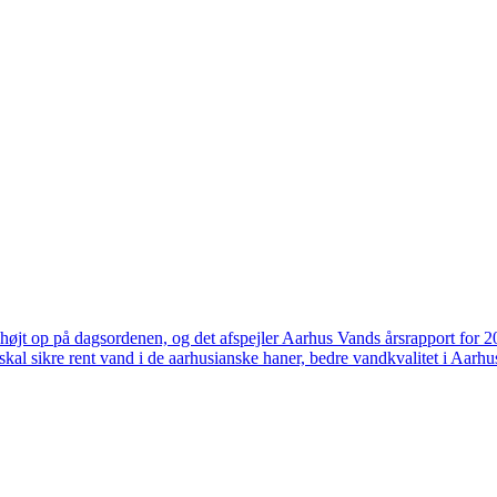
højt op på dagsordenen, og det afspejler Aarhus Vands årsrapport for 
skal sikre rent vand i de aarhusianske haner, bedre vandkvalitet i Aarhus