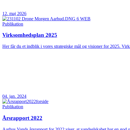
12. maj 2026
Publikation
Virksomhedsplan 2025
Her får du et indblik i vores strategiske mål og visioner for 2025. Vir
04. jan. 2024
Publikation
Årsrapport 2022
Aarhus Vands årsrapport for 2022 viser, at vandselskabet har en god og