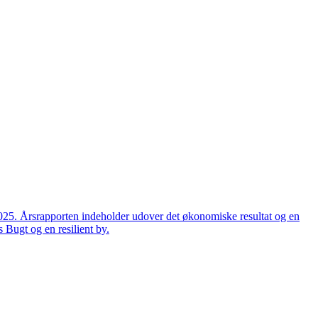
2025. Årsrapporten indeholder udover det økonomiske resultat og en
 Bugt og en resilient by.