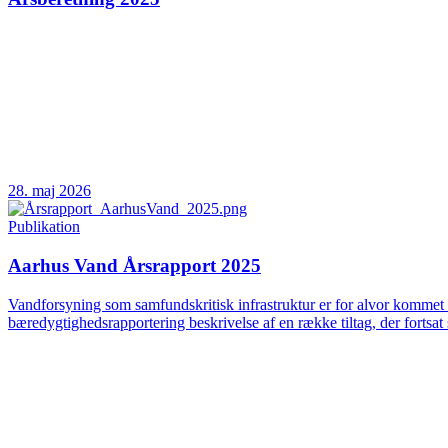
28. maj 2026
Publikation
Aarhus Vand Årsrapport 2025
Vandforsyning som samfundskritisk infrastruktur er for alvor kommet 
bæredygtighedsrapportering beskrivelse af en række tiltag, der fortsat 