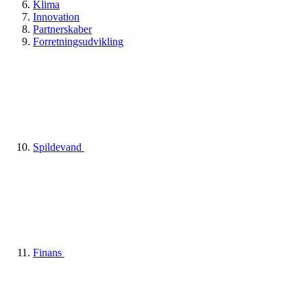
Klima
Innovation
Partnerskaber
Forretningsudvikling
Spildevand
Finans