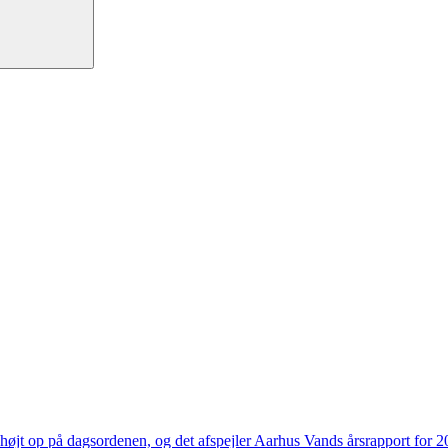
højt op på dagsordenen, og det afspejler Aarhus Vands årsrapport for 