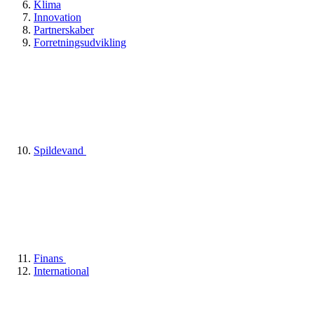
Klima
Innovation
Partnerskaber
Forretningsudvikling
Spildevand
Finans
International