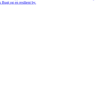
 Bugt og en resilient by.