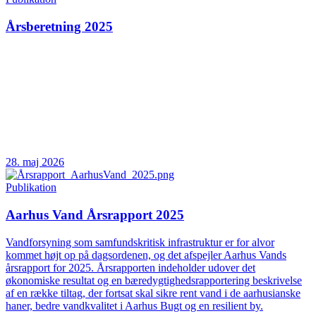
Årsberetning 2025
28. maj 2026
Publikation
Aarhus Vand Årsrapport 2025
Vandforsyning som samfundskritisk infrastruktur er for alvor
kommet højt op på dagsordenen, og det afspejler Aarhus Vands
årsrapport for 2025. Årsrapporten indeholder udover det
økonomiske resultat og en bæredygtighedsrapportering beskrivelse
af en række tiltag, der fortsat skal sikre rent vand i de aarhusianske
haner, bedre vandkvalitet i Aarhus Bugt og en resilient by.