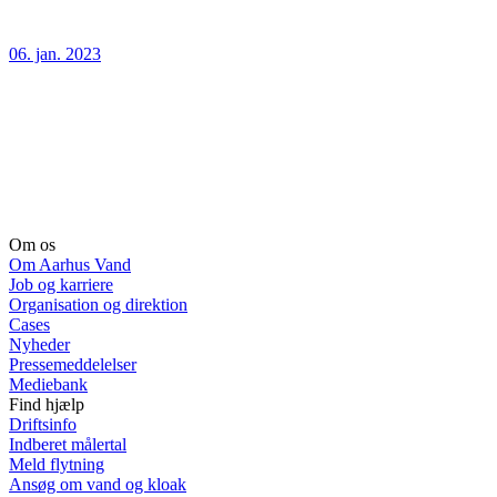
06. jan. 2023
Om os
Om Aarhus Vand
Job og karriere
Organisation og direktion
Cases
Nyheder
Pressemeddelelser
Mediebank
Find hjælp
Driftsinfo
Indberet målertal
Meld flytning
Ansøg om vand og kloak