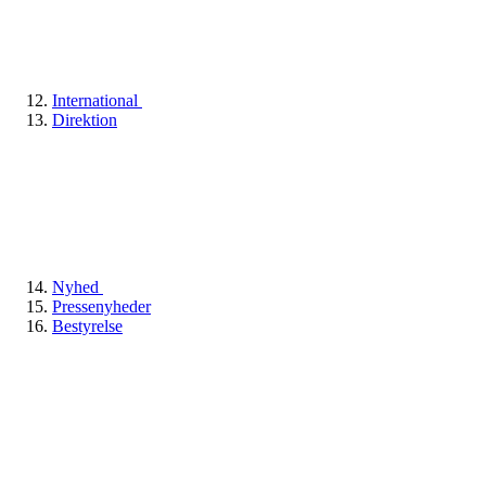
International
Direktion
Nyhed
Pressenyheder
Bestyrelse