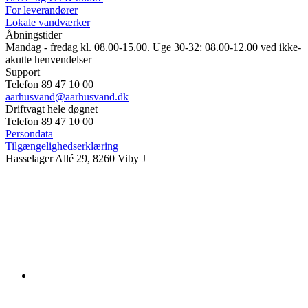
For leverandører
Lokale vandværker
Åbningstider
Mandag - fredag kl. 08.00-15.00. Uge 30-32: 08.00-12.00 ved ikke-
akutte henvendelser
Support
Telefon 89 47 10 00
aarhusvand@aarhusvand.dk
Driftvagt hele døgnet
Telefon 89 47 10 00
Persondata
Tilgængelighedserklæring
Hasselager Allé 29, 8260 Viby J