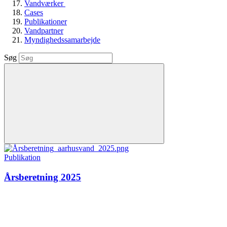
Vandværker
Cases
Publikationer
Vandpartner
Myndighedssamarbejde
Søg
Publikation
Årsberetning 2025