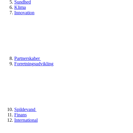
Sundhed
Klima
Innovation
Partnerskaber
Forretningsudvikling
Spildevand
Finans
International