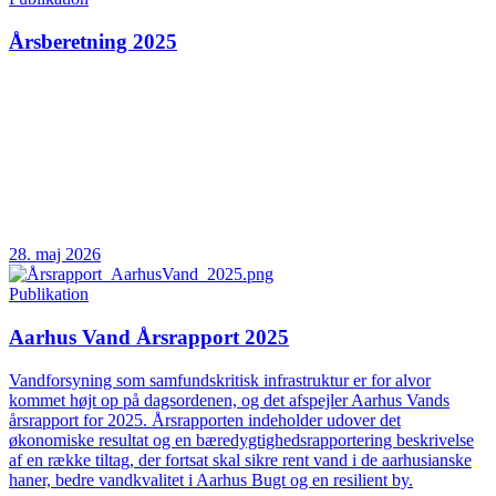
Årsberetning 2025
28. maj 2026
Publikation
Aarhus Vand Årsrapport 2025
Vandforsyning som samfundskritisk infrastruktur er for alvor
kommet højt op på dagsordenen, og det afspejler Aarhus Vands
årsrapport for 2025. Årsrapporten indeholder udover det
økonomiske resultat og en bæredygtighedsrapportering beskrivelse
af en række tiltag, der fortsat skal sikre rent vand i de aarhusianske
haner, bedre vandkvalitet i Aarhus Bugt og en resilient by.