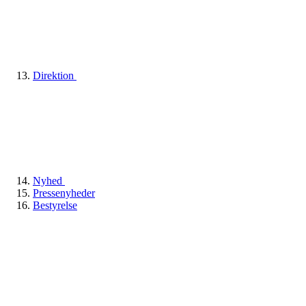
Direktion
Nyhed
Pressenyheder
Bestyrelse