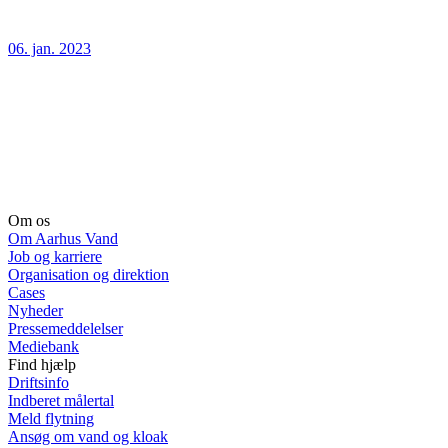
06. jan. 2023
Om os
Om Aarhus Vand
Job og karriere
Organisation og direktion
Cases
Nyheder
Pressemeddelelser
Mediebank
Find hjælp
Driftsinfo
Indberet målertal
Meld flytning
Ansøg om vand og kloak