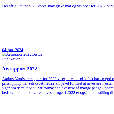
Her får du et indblik i vores strategiske mål og visioner for 2025. Vir
04. jan. 2024
Publikation
Årsrapport 2022
Aarhus Vands årsrapport for 2022 viser, at vandselskabet har en god og
prisstigning, har selskabet i 2022 alligevel formået at investere næs
siger om dette: ”At vi har formået at investere så mange penge i bedre
bedste. Inkluderet i vores investeringer i 2022 er også en omstilling t