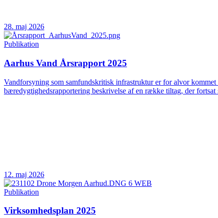
28. maj 2026
Publikation
Aarhus Vand Årsrapport 2025
Vandforsyning som samfundskritisk infrastruktur er for alvor kommet 
bæredygtighedsrapportering beskrivelse af en række tiltag, der fortsat 
12. maj 2026
Publikation
Virksomhedsplan 2025