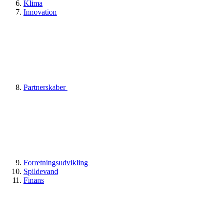
Klima
Innovation
Partnerskaber
Forretningsudvikling
Spildevand
Finans