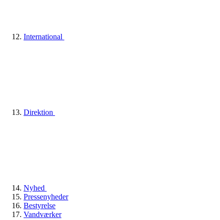
International
Direktion
Nyhed
Pressenyheder
Bestyrelse
Vandværker