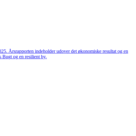
2025. Årsrapporten indeholder udover det økonomiske resultat og en
 Bugt og en resilient by.