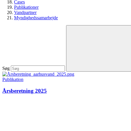
Cases
Publikationer
Vandpartner
Myndighedssamarbejde
Søg
Publikation
Årsberetning 2025