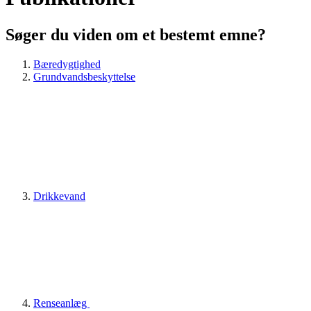
Søger du viden om et bestemt emne?
Bæredygtighed
Grundvandsbeskyttelse
Drikkevand
Renseanlæg