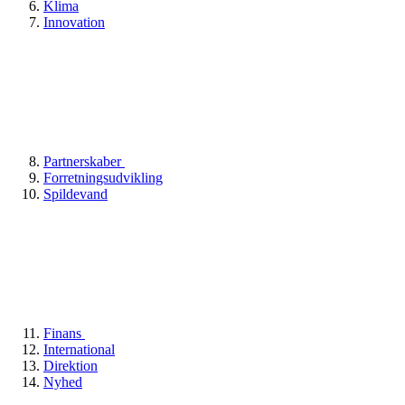
Klima
Innovation
Partnerskaber
Forretningsudvikling
Spildevand
Finans
International
Direktion
Nyhed