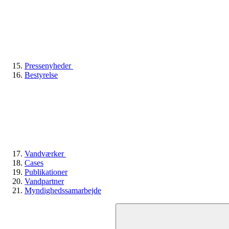
Pressenyheder
Bestyrelse
Vandværker
Cases
Publikationer
Vandpartner
Myndighedssamarbejde