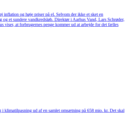
 inflation og høje priser på el. Selvom der ikke et sket en
tag og et sundere vandkredsløb. Direktør i Aarhus Vand, Lars Schrøder,
us viser, at forbrugernes penge kommer ud at arbejde for det fælles
 og i klimatilpasning ud af en samlet omsætning på 658 mio. kr. Det skal