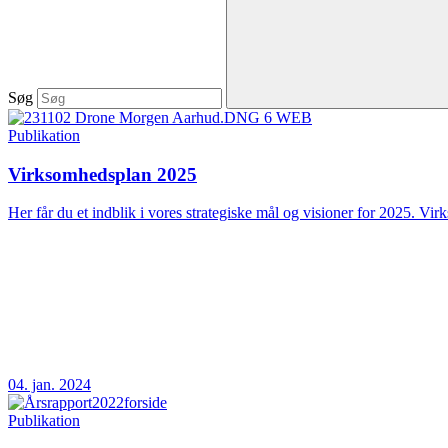
Søg
Publikation
Virksomhedsplan 2025
Her får du et indblik i vores strategiske mål og visioner for 2025. Vir
04. jan. 2024
Publikation