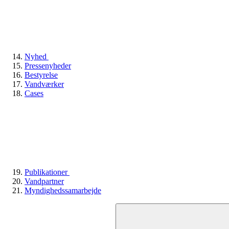
Nyhed
Pressenyheder
Bestyrelse
Vandværker
Cases
Publikationer
Vandpartner
Myndighedssamarbejde