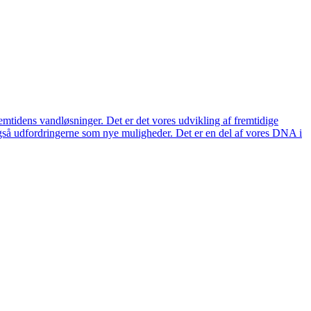
remtidens vandløsninger. Det er det vores udvikling af fremtidige
også udfordringerne som nye muligheder. Det er en del af vores DNA i