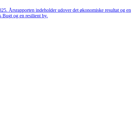
2025. Årsrapporten indeholder udover det økonomiske resultat og en
 Bugt og en resilient by.