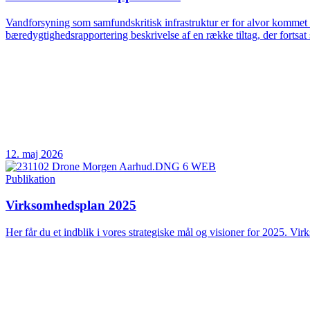
Vandforsyning som samfundskritisk infrastruktur er for alvor kommet 
bæredygtighedsrapportering beskrivelse af en række tiltag, der fortsat 
12. maj 2026
Publikation
Virksomhedsplan 2025
Her får du et indblik i vores strategiske mål og visioner for 2025. Vir