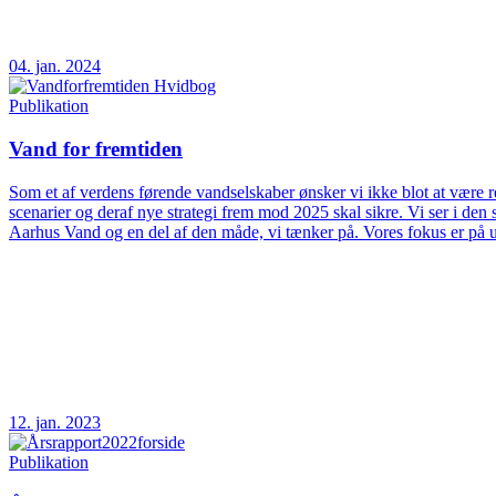
04. jan. 2024
Publikation
Vand for fremtiden
Som et af verdens førende vandselskaber ønsker vi ikke blot at være rea
scenarier og deraf nye strategi frem mod 2025 skal sikre. Vi ser i d
Aarhus Vand og en del af den måde, vi tænker på. Vores fokus er på 
12. jan. 2023
Publikation