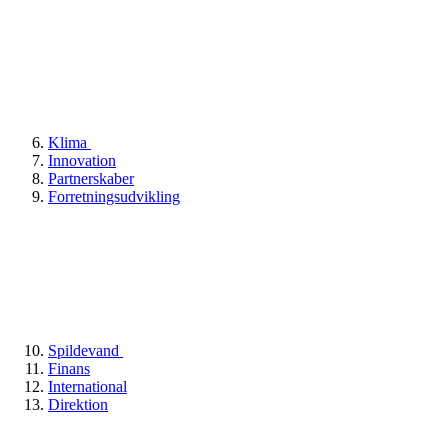
Klima
Innovation
Partnerskaber
Forretningsudvikling
Spildevand
Finans
International
Direktion