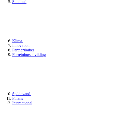
Sundhed
Klima
Innovation
Partnerskaber
Forretningsudvikling
Spildevand
Finans
International