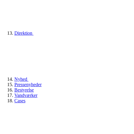
Direktion
Nyhed
Pressenyheder
Bestyrelse
Vandværker
Cases