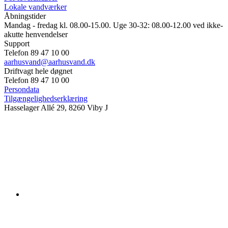
Lokale vandværker
Åbningstider
Mandag - fredag kl. 08.00-15.00. Uge 30-32: 08.00-12.00 ved ikke-
akutte henvendelser
Support
Telefon 89 47 10 00
aarhusvand@aarhusvand.dk
Driftvagt hele døgnet
Telefon 89 47 10 00
Persondata
Tilgængelighedserklæring
Hasselager Allé 29, 8260 Viby J