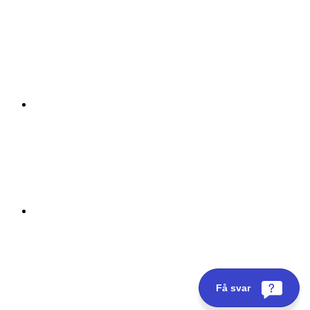
Få svar