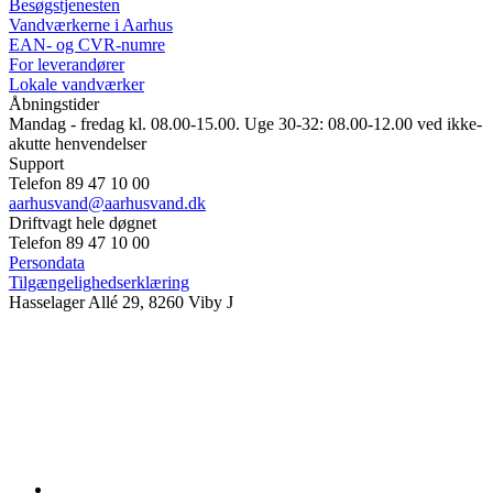
Besøgstjenesten
Vandværkerne i Aarhus
EAN- og CVR-numre
For leverandører
Lokale vandværker
Åbningstider
Mandag - fredag kl. 08.00-15.00. Uge 30-32: 08.00-12.00 ved ikke-
akutte henvendelser
Support
Telefon 89 47 10 00
aarhusvand@aarhusvand.dk
Driftvagt hele døgnet
Telefon 89 47 10 00
Persondata
Tilgængelighedserklæring
Hasselager Allé 29, 8260 Viby J