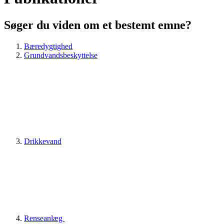
Søger du viden om et bestemt emne?
Bæredygtighed
Grundvandsbeskyttelse
Drikkevand
Renseanlæg