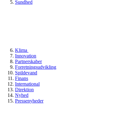
Sundhed
Klima
Innovation
Partnerskaber
Forretningsudvikling
Spildevand
Finans
International
Direktion
Nyhed
Pressenyheder