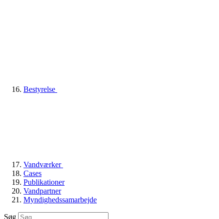
Bestyrelse
Vandværker
Cases
Publikationer
Vandpartner
Myndighedssamarbejde
Søg