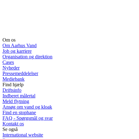
Om os
Om Aarhus Vand
Job og karriere
Organisation og direktion
Cases
Nyheder
Pressemeddelelser
Mediebank
Find hjælp
Driftsinfo
Indberet målertal
Meld flytning
Ansøg om vand og kloak
Find en stophane
FAQ - Spørgsmål og svar
Kontakt os
Se også
International website