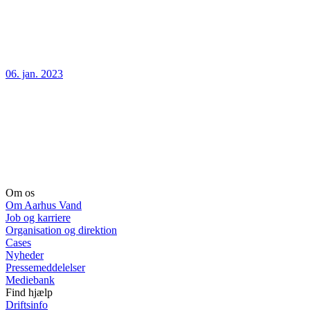
06. jan. 2023
Om os
Om Aarhus Vand
Job og karriere
Organisation og direktion
Cases
Nyheder
Pressemeddelelser
Mediebank
Find hjælp
Driftsinfo