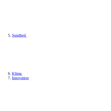
Sundhed
Klima
Innovation