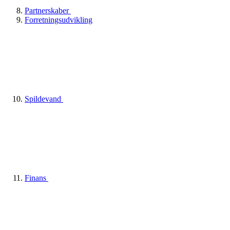
Partnerskaber
Forretningsudvikling
Spildevand
Finans