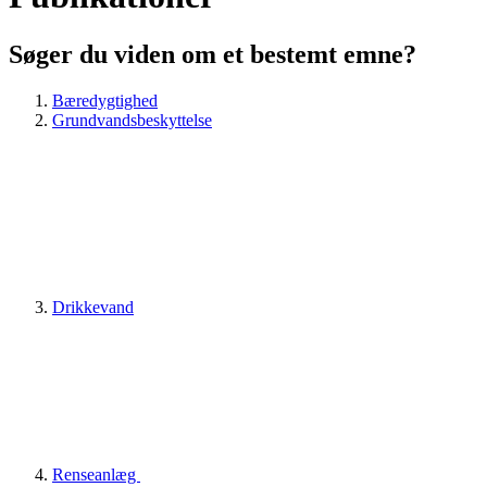
Søger du viden om et bestemt emne?
Bæredygtighed
Grundvandsbeskyttelse
Drikkevand
Renseanlæg