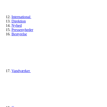
International
Direktion
Nyhed
Pressenyheder
Bestyrelse
Vandværker