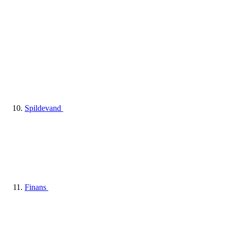
Spildevand
Finans