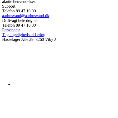
akutte henvendelser
Support
Telefon 89 47 10 00
aarhusvand@aarhusvand.dk
Driftvagt hele døgnet
Telefon 89 47 10 00
Persondata
Tilgængelighedserklæring
Hasselager Allé 29, 8260 Viby J