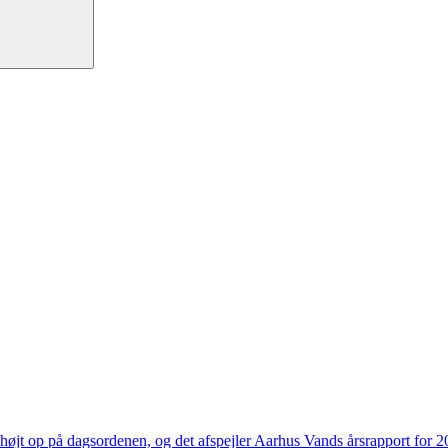
højt op på dagsordenen, og det afspejler Aarhus Vands årsrapport for 