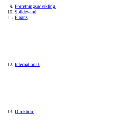
Forretningsudvikling
Spildevand
Finans
International
Direktion