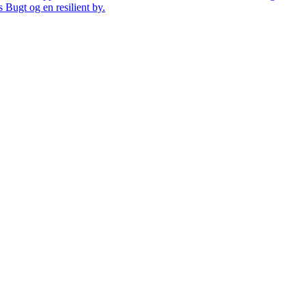
 Bugt og en resilient by.