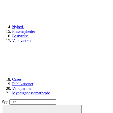
Nyhed
Pressenyheder
Bestyrelse
Vandværker
Cases
Publikationer
Vandpartner
Myndighedssamarbejde
Søg