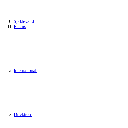
Spildevand
Finans
International
Direktion