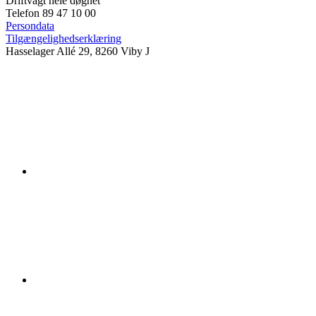
Driftvagt hele døgnet
Telefon 89 47 10 00
Persondata
Tilgængelighedserklæring
Hasselager Allé 29, 8260 Viby J