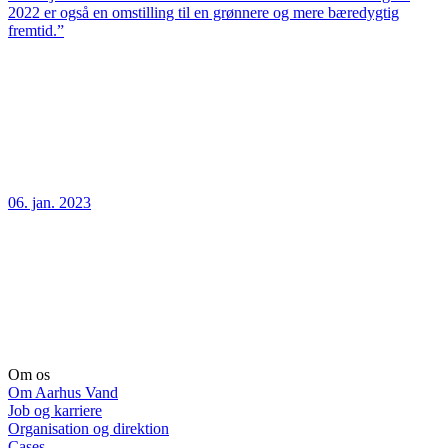
2022 er også en omstilling til en grønnere og mere bæredygtig
fremtid.”
06. jan. 2023
Om os
Om Aarhus Vand
Job og karriere
Organisation og direktion
Cases