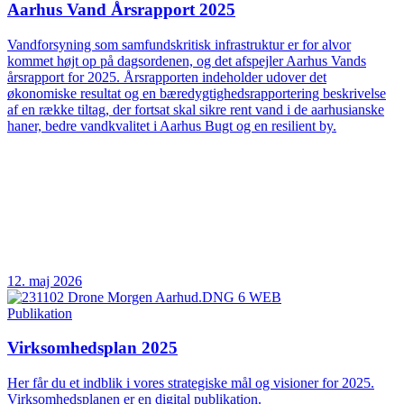
Aarhus Vand Årsrapport 2025
Vandforsyning som samfundskritisk infrastruktur er for alvor
kommet højt op på dagsordenen, og det afspejler Aarhus Vands
årsrapport for 2025. Årsrapporten indeholder udover det
økonomiske resultat og en bæredygtighedsrapportering beskrivelse
af en række tiltag, der fortsat skal sikre rent vand i de aarhusianske
haner, bedre vandkvalitet i Aarhus Bugt og en resilient by.
12. maj 2026
Publikation
Virksomhedsplan 2025
Her får du et indblik i vores strategiske mål og visioner for 2025.
Virksomhedsplanen er en digital publikation.