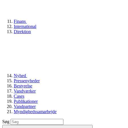
Finans
International
Direktion
Nyhed
Pressenyheder
Bestyrelse
Vandværker
Cases
Publikationer
Vandpartner
Myndighedssamarbejde
Søg