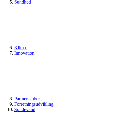
Sundhed
Klima
Innovation
Partnerskaber
Forretningsudvikling
Spildevand