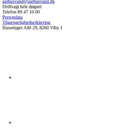
aarhusvand@aarhusvand.dk
Driftvagt hele døgnet
Telefon 89 47 10 00
Persondata
Tilgængelighedserklæring
Hasselager Allé 29, 8260 Viby J