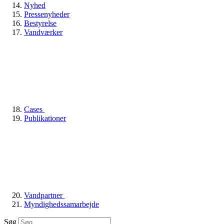
Nyhed
Pressenyheder
Bestyrelse
Vandværker
Cases
Publikationer
Vandpartner
Myndighedssamarbejde
Søg