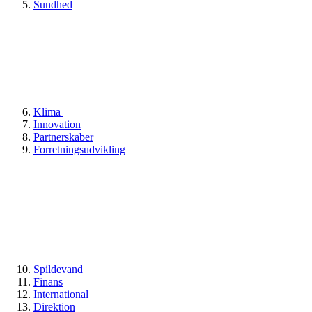
Sundhed
Klima
Innovation
Partnerskaber
Forretningsudvikling
Spildevand
Finans
International
Direktion