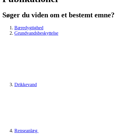
Søger du viden om et bestemt emne?
Bæredygtighed
Grundvandsbeskyttelse
Drikkevand
Renseanlæg