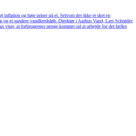
 inflation og høje priser på el. Selvom der ikke et sket en
tag og et sundere vandkredsløb. Direktør i Aarhus Vand, Lars Schrøder,
us viser, at forbrugernes penge kommer ud at arbejde for det fælles