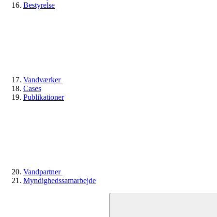
Bestyrelse
Vandværker
Cases
Publikationer
Vandpartner
Myndighedssamarbejde