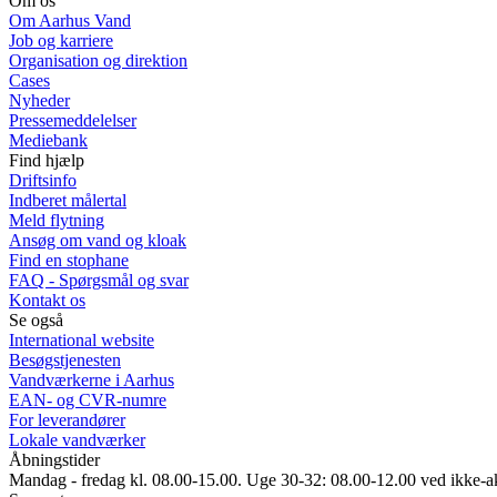
Om os
Om Aarhus Vand
Job og karriere
Organisation og direktion
Cases
Nyheder
Pressemeddelelser
Mediebank
Find hjælp
Driftsinfo
Indberet målertal
Meld flytning
Ansøg om vand og kloak
Find en stophane
FAQ - Spørgsmål og svar
Kontakt os
Se også
International website
Besøgstjenesten
Vandværkerne i Aarhus
EAN- og CVR-numre
For leverandører
Lokale vandværker
Åbningstider
Mandag - fredag kl. 08.00-15.00. Uge 30-32: 08.00-12.00 ved ikke-a