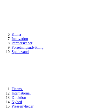
Klima
Innovation
Partnerskaber
Forretningsudvikling
Spildevand
Finans
International
Direktion
Nyhed
Pressenyheder