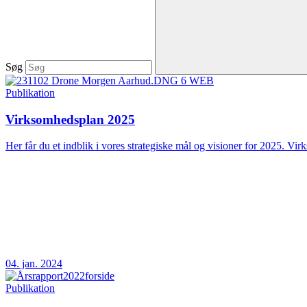
Søg
Publikation
Virksomhedsplan 2025
Her får du et indblik i vores strategiske mål og visioner for 2025. Vir
04. jan. 2024
Publikation