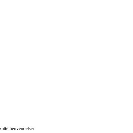
kutte henvendelser