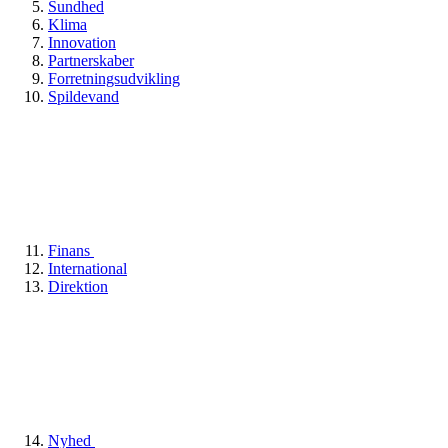
Sundhed
Klima
Innovation
Partnerskaber
Forretningsudvikling
Spildevand
Finans
International
Direktion
Nyhed