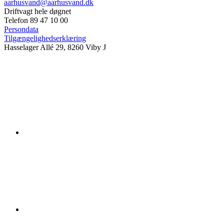
aarhusvand@aarhusvand.dk
Driftvagt hele døgnet
Telefon 89 47 10 00
Persondata
Tilgængelighedserklæring
Hasselager Allé 29, 8260 Viby J