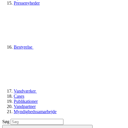
Pressenyheder
Bestyrelse
Vandværker
Cases
Publikationer
Vandpartner
Myndighedssamarbejde
Søg