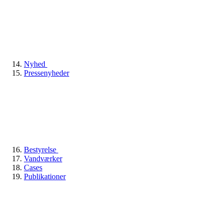
Nyhed
Pressenyheder
Bestyrelse
Vandværker
Cases
Publikationer