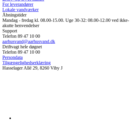
For leverandører
Lokale vandværker
Åbningstider
Mandag - fredag kl. 08.00-15.00. Uge 30-32: 08.00-12.00 ved ikke-
akutte henvendelser
Support
Telefon 89 47 10 00
aarhusvand@aarhusvand.dk
Driftvagt hele døgnet
Telefon 89 47 10 00
Persondata
Tilgængelighedserklæring
Hasselager Allé 29, 8260 Viby J