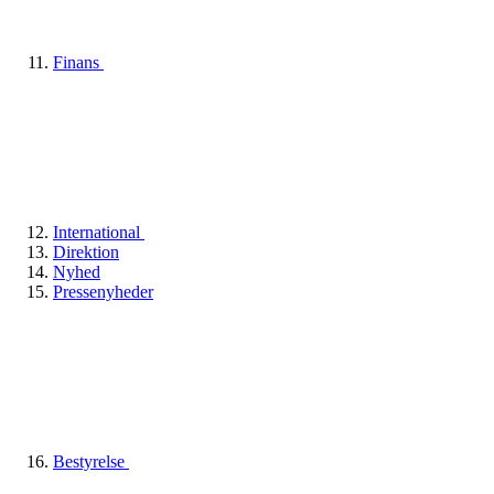
Finans
International
Direktion
Nyhed
Pressenyheder
Bestyrelse