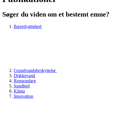
Søger du viden om et bestemt emne?
Bæredygtighed
Grundvandsbeskyttelse
Drikkevand
Renseanlæg
Sundhed
Klima
Innovation