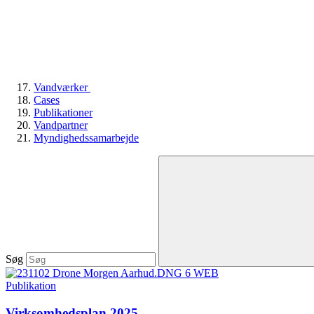
Vandværker
Cases
Publikationer
Vandpartner
Myndighedssamarbejde
Søg
Publikation
Virksomhedsplan 2025