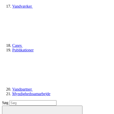
Vandværker
Cases
Publikationer
Vandpartner
Myndighedssamarbejde
Søg