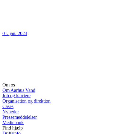
01. jan. 2023
Om os
Om Aarhus Vand
Job og karriere
Organisation og direktion
Cases
Nyheder
Pressemeddelelser
Mediebank
Find hjælp
Driftsinfo