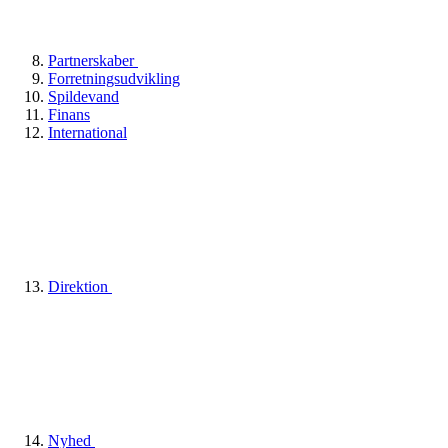
Partnerskaber
Forretningsudvikling
Spildevand
Finans
International
Direktion
Nyhed