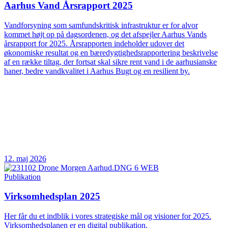
Aarhus Vand Årsrapport 2025
Vandforsyning som samfundskritisk infrastruktur er for alvor
kommet højt op på dagsordenen, og det afspejler Aarhus Vands
årsrapport for 2025. Årsrapporten indeholder udover det
økonomiske resultat og en bæredygtighedsrapportering beskrivelse
af en række tiltag, der fortsat skal sikre rent vand i de aarhusianske
haner, bedre vandkvalitet i Aarhus Bugt og en resilient by.
12. maj 2026
Publikation
Virksomhedsplan 2025
Her får du et indblik i vores strategiske mål og visioner for 2025.
Virksomhedsplanen er en digital publikation.