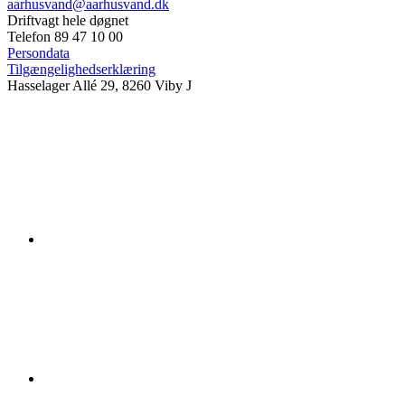
aarhusvand@aarhusvand.dk
Driftvagt hele døgnet
Telefon 89 47 10 00
Persondata
Tilgængelighedserklæring
Hasselager Allé 29, 8260 Viby J