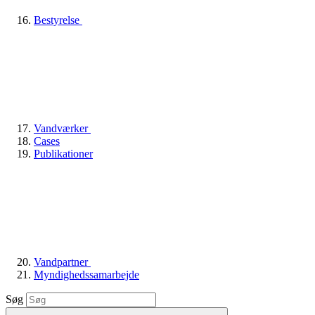
Bestyrelse
Vandværker
Cases
Publikationer
Vandpartner
Myndighedssamarbejde
Søg