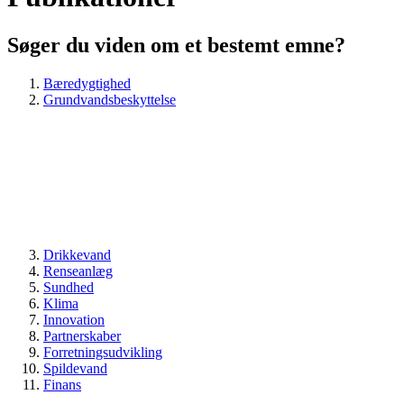
Søger du viden om et bestemt emne?
Bæredygtighed
Grundvandsbeskyttelse
Drikkevand
Renseanlæg
Sundhed
Klima
Innovation
Partnerskaber
Forretningsudvikling
Spildevand
Finans