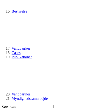
Bestyrelse
Vandværker
Cases
Publikationer
Vandpartner
Myndighedssamarbejde
Søg