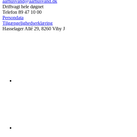
aarhusvand@aarhusvand.dk
Driftvagt hele døgnet
Telefon 89 47 10 00
Persondata
Tilgængelighedserklæring
Hasselager Allé 29, 8260 Viby J