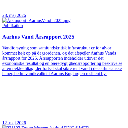
28. maj 2026
Publikation
Aarhus Vand Årsrapport 2025
Vandforsyning som samfundskritisk infrastruktur er for alvor
kommet højt op på dagsordenen, og det afspejler Aarhus Vands
årsrapport for 2025. Årsrapporten indeholder udover det
økonomiske resultat og en bæredygtighedsrapportering beskrivelse
af en række tiltag, der fortsat skal sikre rent vand i de aarhusianske
haner, bedre vandkvalitet i Aarhus Bugt og en resilient by.
12. maj 2026