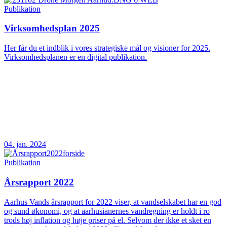
Publikation
Virksomhedsplan 2025
Her får du et indblik i vores strategiske mål og visioner for 2025.
Virksomhedsplanen er en digital publikation.
04. jan. 2024
Publikation
Årsrapport 2022
Aarhus Vands årsrapport for 2022 viser, at vandselskabet har en god
og sund økonomi, og at aarhusianernes vandregning er holdt i ro
trods høj inflation og høje priser på el. Selvom der ikke et sket en