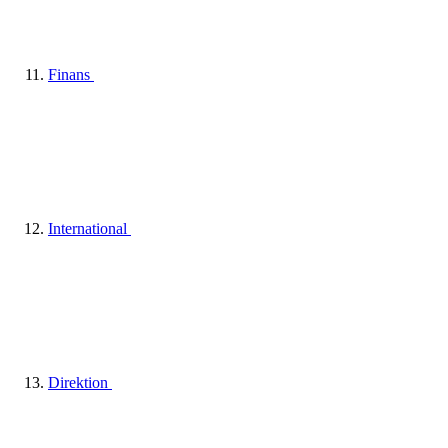
Finans
International
Direktion