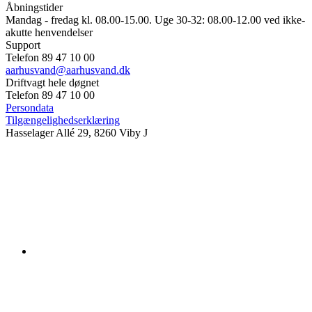
Åbningstider
Mandag - fredag kl. 08.00-15.00. Uge 30-32: 08.00-12.00 ved ikke-
akutte henvendelser
Support
Telefon 89 47 10 00
aarhusvand@aarhusvand.dk
Driftvagt hele døgnet
Telefon 89 47 10 00
Persondata
Tilgængelighedserklæring
Hasselager Allé 29, 8260 Viby J