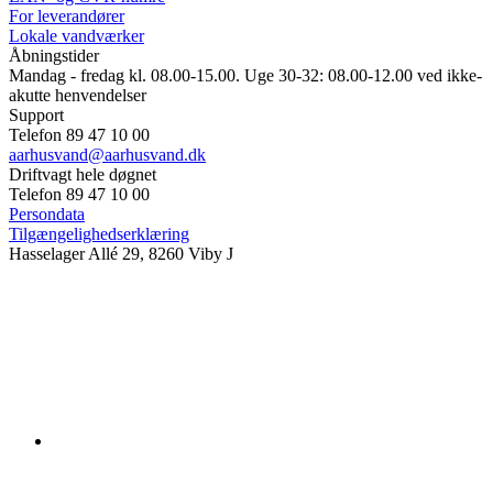
For leverandører
Lokale vandværker
Åbningstider
Mandag - fredag kl. 08.00-15.00. Uge 30-32: 08.00-12.00 ved ikke-
akutte henvendelser
Support
Telefon 89 47 10 00
aarhusvand@aarhusvand.dk
Driftvagt hele døgnet
Telefon 89 47 10 00
Persondata
Tilgængelighedserklæring
Hasselager Allé 29, 8260 Viby J