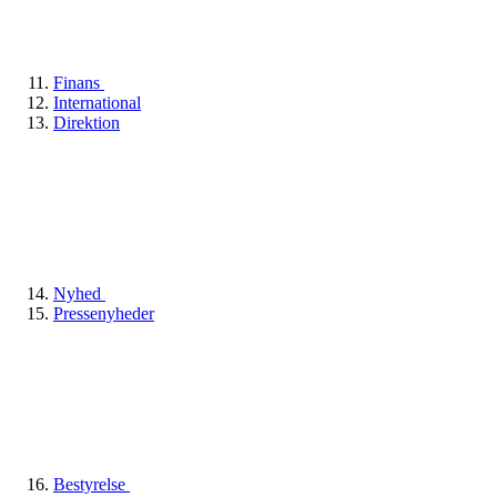
Finans
International
Direktion
Nyhed
Pressenyheder
Bestyrelse