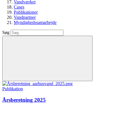
Vandværker
Cases
Publikationer
Vandpartner
Myndighedssamarbejde
Søg
Publikation
Årsberetning 2025