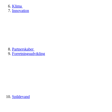
Klima
Innovation
Partnerskaber
Forretningsudvikling
Spildevand