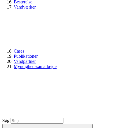
Bestyrelse
Vandværker
Cases
Publikationer
Vandpartner
Myndighedssamarbejde
Søg