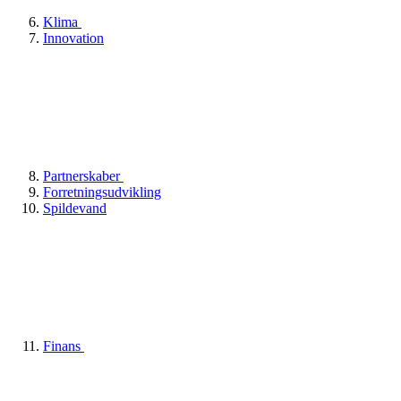
Klima
Innovation
Partnerskaber
Forretningsudvikling
Spildevand
Finans