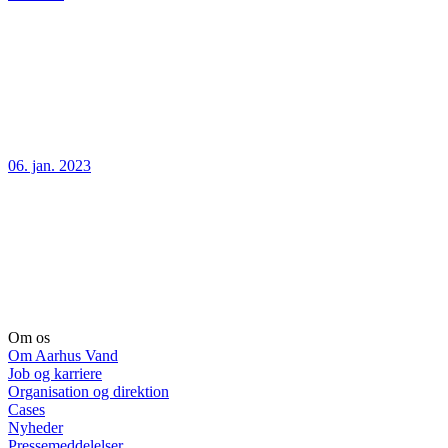
06. jan. 2023
Om os
Om Aarhus Vand
Job og karriere
Organisation og direktion
Cases
Nyheder
Pressemeddelelser