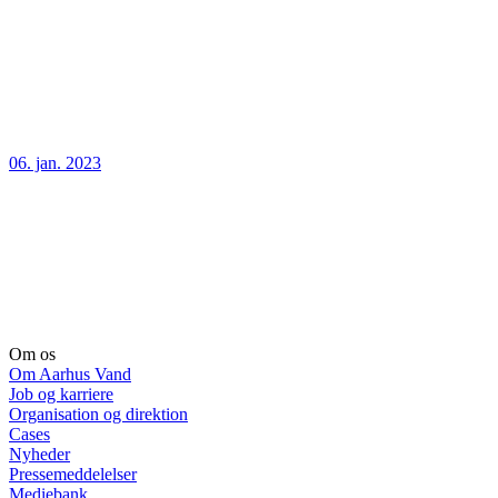
06. jan. 2023
Om os
Om Aarhus Vand
Job og karriere
Organisation og direktion
Cases
Nyheder
Pressemeddelelser
Mediebank