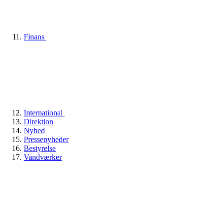
Finans
International
Direktion
Nyhed
Pressenyheder
Bestyrelse
Vandværker