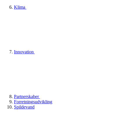
Klima
Innovation
Partnerskaber
Forretningsudvikling
Spildevand