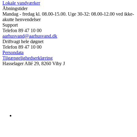
Lokale vandværker
Åbningstider
Mandag - fredag kl. 08.00-15.00. Uge 30-32: 08.00-12.00 ved ikke-
akutte henvendelser
Support
Telefon 89 47 10 00
aarhusvand@aarhusvand.dk
Driftvagt hele døgnet
Telefon 89 47 10 00
Persondata
Tilgængelighedserklæring
Hasselager Allé 29, 8260 Viby J