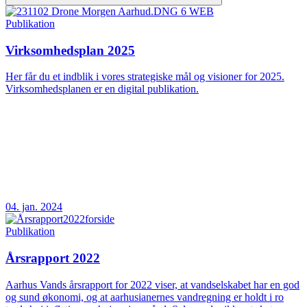
Publikation
Virksomhedsplan 2025
Her får du et indblik i vores strategiske mål og visioner for 2025.
Virksomhedsplanen er en digital publikation.
04. jan. 2024
Publikation
Årsrapport 2022
Aarhus Vands årsrapport for 2022 viser, at vandselskabet har en god
og sund økonomi, og at aarhusianernes vandregning er holdt i ro