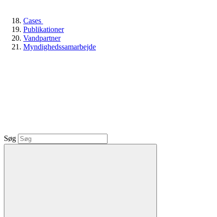
Cases
Publikationer
Vandpartner
Myndighedssamarbejde
Søg