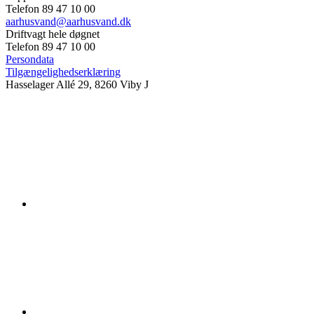
Telefon 89 47 10 00
aarhusvand@aarhusvand.dk
Driftvagt hele døgnet
Telefon 89 47 10 00
Persondata
Tilgængelighedserklæring
Hasselager Allé 29, 8260 Viby J