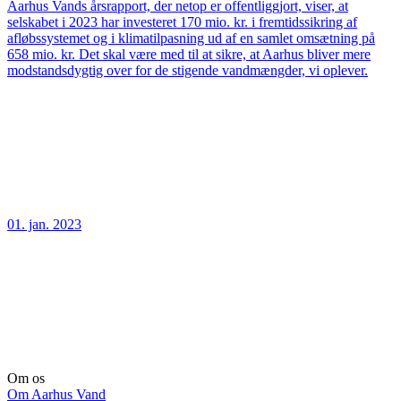
Aarhus Vands årsrapport, der netop er offentliggjort, viser, at
selskabet i 2023 har investeret 170 mio. kr. i fremtidssikring af
afløbssystemet og i klimatilpasning ud af en samlet omsætning på
658 mio. kr. Det skal være med til at sikre, at Aarhus bliver mere
modstandsdygtig over for de stigende vandmængder, vi oplever.
01. jan. 2023
Om os
Om Aarhus Vand