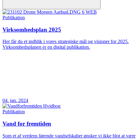
Publikation
Virksomhedsplan 2025
Her får du et indblik i vores strategiske mål og visioner for 2025.
Virksomhedsplanen er en digital publikation.
04. jan. 2024
Publikation
Vand for fremtiden
Som et af verdens førende vandselskaber ønsker vi ikke blot at være