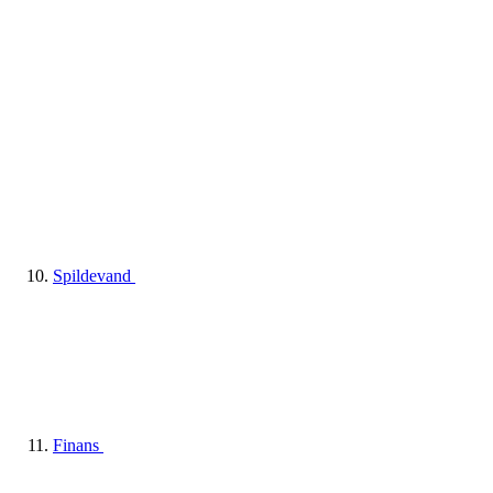
Spildevand
Finans