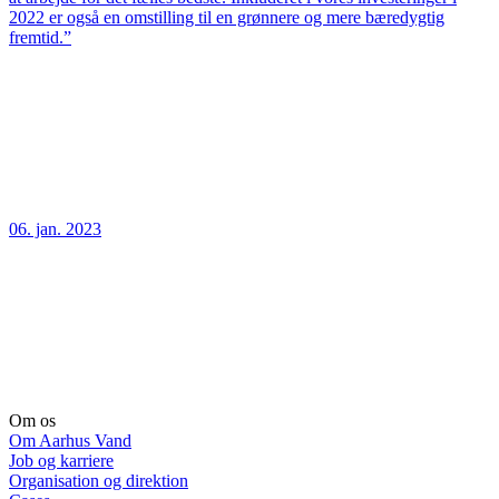
2022 er også en omstilling til en grønnere og mere bæredygtig
fremtid.”
06. jan. 2023
Om os
Om Aarhus Vand
Job og karriere
Organisation og direktion