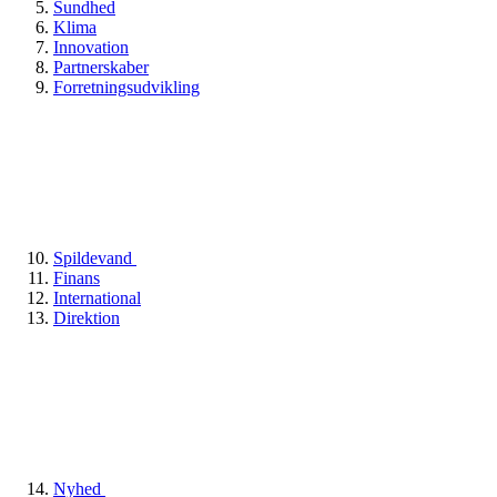
Sundhed
Klima
Innovation
Partnerskaber
Forretningsudvikling
Spildevand
Finans
International
Direktion
Nyhed