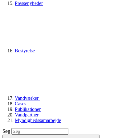
Pressenyheder
Bestyrelse
Vandværker
Cases
Publikationer
Vandpartner
Myndighedssamarbejde
Søg