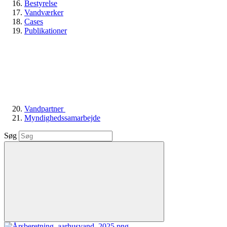
Bestyrelse
Vandværker
Cases
Publikationer
Vandpartner
Myndighedssamarbejde
Søg