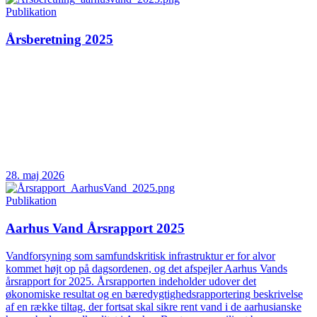
Publikation
Årsberetning 2025
28. maj 2026
Publikation
Aarhus Vand Årsrapport 2025
Vandforsyning som samfundskritisk infrastruktur er for alvor
kommet højt op på dagsordenen, og det afspejler Aarhus Vands
årsrapport for 2025. Årsrapporten indeholder udover det
økonomiske resultat og en bæredygtighedsrapportering beskrivelse
af en række tiltag, der fortsat skal sikre rent vand i de aarhusianske