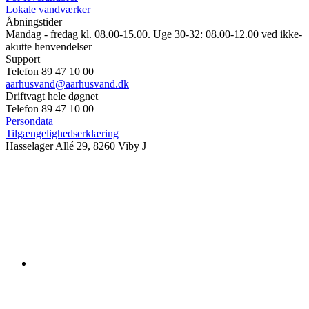
Lokale vandværker
Åbningstider
Mandag - fredag kl. 08.00-15.00. Uge 30-32: 08.00-12.00 ved ikke-
akutte henvendelser
Support
Telefon 89 47 10 00
aarhusvand@aarhusvand.dk
Driftvagt hele døgnet
Telefon 89 47 10 00
Persondata
Tilgængelighedserklæring
Hasselager Allé 29, 8260 Viby J