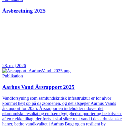
Årsberetning 2025
28. maj 2026
Publikation
Aarhus Vand Årsrapport 2025
Vandforsyning som samfundskritisk infrastruktur er for alvor
kommet højt op på dagsordenen, og det afspejler Aarhus Vands
årsrapport for 2025. Årsrapporten indeholder udover det
økonomiske resultat og en bæredygtighedsrapportering beskrivelse
af en række tiltag, der fortsat skal sikre rent vand i de aarhusianske
haner, bedre vandkvalitet i Aarhus Bugt og en resilient by.