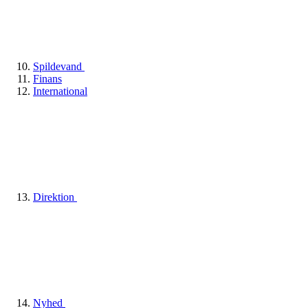
Spildevand
Finans
International
Direktion
Nyhed