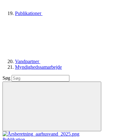
Publikationer
Vandpartner
Myndighedssamarbejde
Søg
Publikation