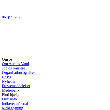
06. jan. 2023
Om os
Om Aarhus Vand
Job og karriere
Organisation og direktion
Cases
Nyheder
Pressemeddelelser
Mediebank
Find hjælp
Driftsinfo
Indberet målertal
Meld flytning