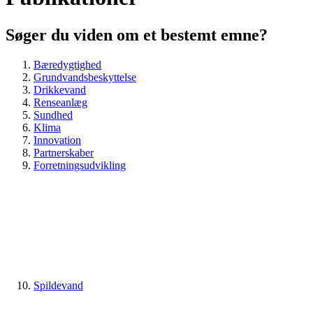
Søger du viden om et bestemt emne?
Bæredygtighed
Grundvandsbeskyttelse
Drikkevand
Renseanlæg
Sundhed
Klima
Innovation
Partnerskaber
Forretningsudvikling
Spildevand