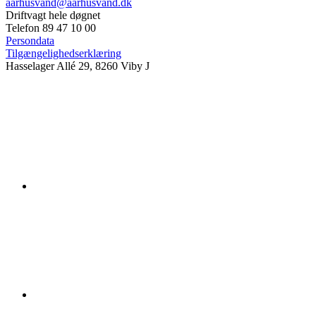
aarhusvand@aarhusvand.dk
Driftvagt hele døgnet
Telefon 89 47 10 00
Persondata
Tilgængelighedserklæring
Hasselager Allé 29, 8260 Viby J