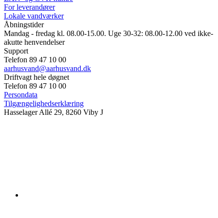
For leverandører
Lokale vandværker
Åbningstider
Mandag - fredag kl. 08.00-15.00. Uge 30-32: 08.00-12.00 ved ikke-
akutte henvendelser
Support
Telefon 89 47 10 00
aarhusvand@aarhusvand.dk
Driftvagt hele døgnet
Telefon 89 47 10 00
Persondata
Tilgængelighedserklæring
Hasselager Allé 29, 8260 Viby J