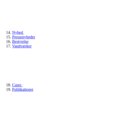
Nyhed
Pressenyheder
Bestyrelse
Vandværker
Cases
Publikationer