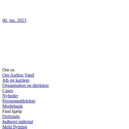
06. jan. 2023
Om os
Om Aarhus Vand
Job og karriere
Organisation og direktion
Cases
Nyheder
Pressemeddelelser
Mediebank
Find hjælp
Driftsinfo
Indberet målertal
Meld flytning