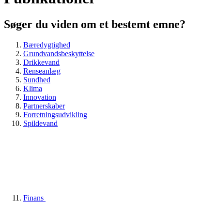
Søger du viden om et bestemt emne?
Bæredygtighed
Grundvandsbeskyttelse
Drikkevand
Renseanlæg
Sundhed
Klima
Innovation
Partnerskaber
Forretningsudvikling
Spildevand
Finans