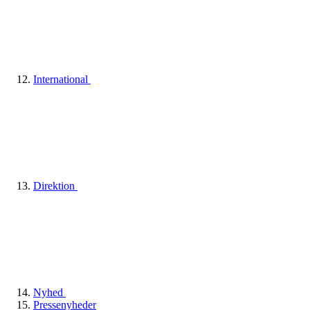
International
Direktion
Nyhed
Pressenyheder