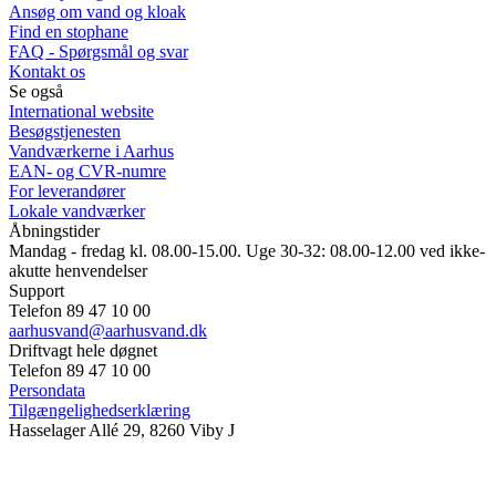
Ansøg om vand og kloak
Find en stophane
FAQ - Spørgsmål og svar
Kontakt os
Se også
International website
Besøgstjenesten
Vandværkerne i Aarhus
EAN- og CVR-numre
For leverandører
Lokale vandværker
Åbningstider
Mandag - fredag kl. 08.00-15.00. Uge 30-32: 08.00-12.00 ved ikke-
akutte henvendelser
Support
Telefon 89 47 10 00
aarhusvand@aarhusvand.dk
Driftvagt hele døgnet
Telefon 89 47 10 00
Persondata
Tilgængelighedserklæring
Hasselager Allé 29, 8260 Viby J