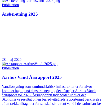
Publikation
Årsberetning 2025
28. maj 2026
Publikation
Aarhus Vand Årsrapport 2025
Vandforsyning som samfundskritisk infrastruktur er for alvor
kommet højt op på dagsordenen, og det afspejler Aarhus Vands
årsrapport for 2025. Årsrapporten indeholder udover det
økonomiske resultat og en bæredygtighedsrapportering beskrivelse
af en række tiltag, der fortsat skal sikre rent vand i de aarhusianske