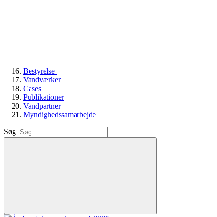
Bestyrelse
Vandværker
Cases
Publikationer
Vandpartner
Myndighedssamarbejde
Søg