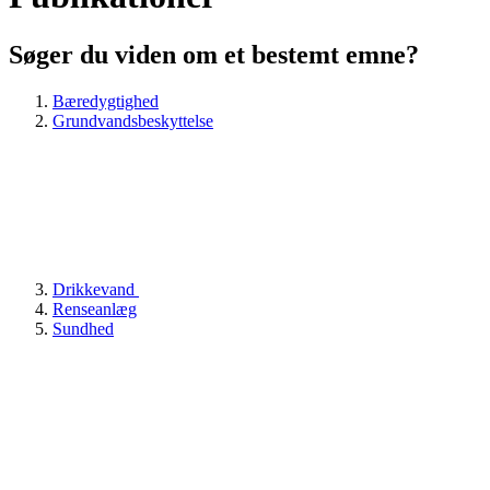
Søger du viden om et bestemt emne?
Bæredygtighed
Grundvandsbeskyttelse
Drikkevand
Renseanlæg
Sundhed