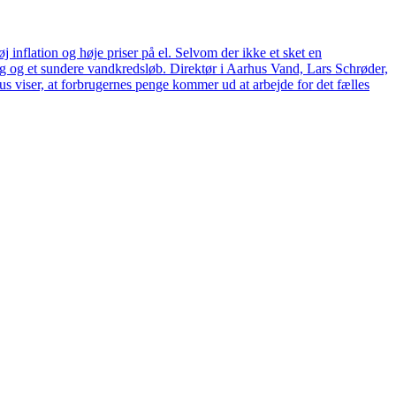
 inflation og høje priser på el. Selvom der ikke et sket en
tag og et sundere vandkredsløb. Direktør i Aarhus Vand, Lars Schrøder,
us viser, at forbrugernes penge kommer ud at arbejde for det fælles