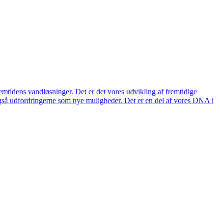
remtidens vandløsninger. Det er det vores udvikling af fremtidige
også udfordringerne som nye muligheder. Det er en del af vores DNA i