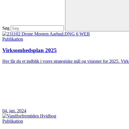
Søg
Publikation
Virksomhedsplan 2025
Her får du et indblik i vores strategiske mål og visioner for 2025. Vir
04. jan. 2024
Publikation