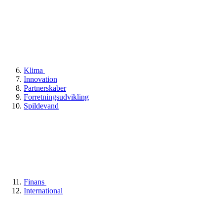
Klima
Innovation
Partnerskaber
Forretningsudvikling
Spildevand
Finans
International