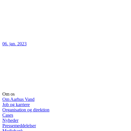
06. jan. 2023
Om os
Om Aarhus Vand
Job og karriere
Organisation og direktion
Cases
Nyheder
Pressemeddelelser
Mediebank