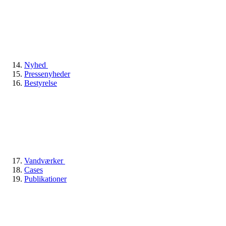
Nyhed
Pressenyheder
Bestyrelse
Vandværker
Cases
Publikationer