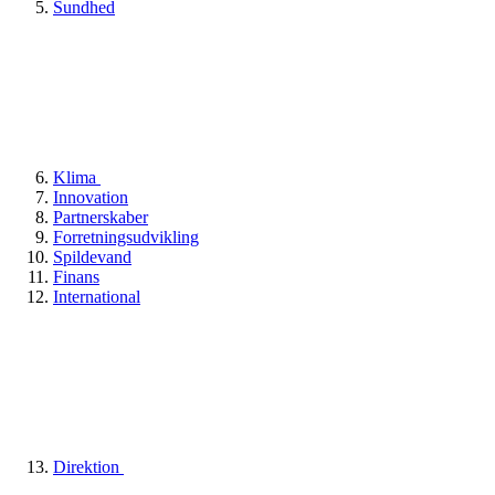
Sundhed
Klima
Innovation
Partnerskaber
Forretningsudvikling
Spildevand
Finans
International
Direktion