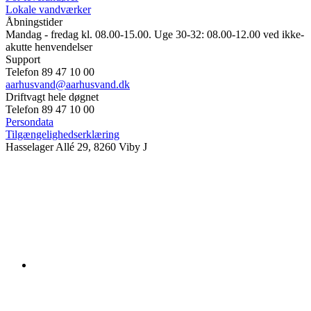
Lokale vandværker
Åbningstider
Mandag - fredag kl. 08.00-15.00. Uge 30-32: 08.00-12.00 ved ikke-
akutte henvendelser
Support
Telefon 89 47 10 00
aarhusvand@aarhusvand.dk
Driftvagt hele døgnet
Telefon 89 47 10 00
Persondata
Tilgængelighedserklæring
Hasselager Allé 29, 8260 Viby J