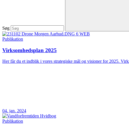
Søg
Publikation
Virksomhedsplan 2025
Her får du et indblik i vores strategiske mål og visioner for 2025. Vir
04. jan. 2024
Publikation