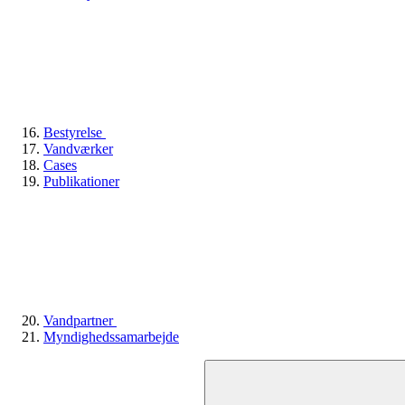
Bestyrelse
Vandværker
Cases
Publikationer
Vandpartner
Myndighedssamarbejde