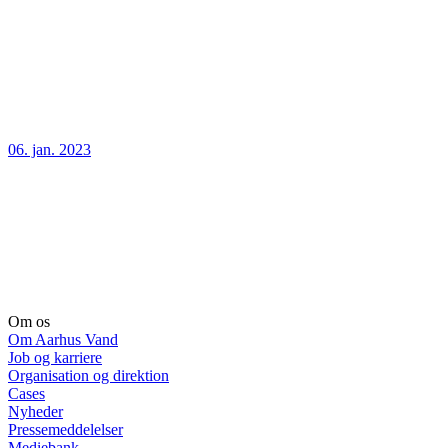
06. jan. 2023
Om os
Om Aarhus Vand
Job og karriere
Organisation og direktion
Cases
Nyheder
Pressemeddelelser
Mediebank