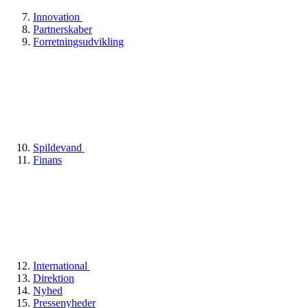
Innovation
Partnerskaber
Forretningsudvikling
Spildevand
Finans
International
Direktion
Nyhed
Pressenyheder