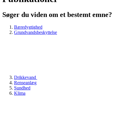
Søger du viden om et bestemt emne?
Bæredygtighed
Grundvandsbeskyttelse
Drikkevand
Renseanlæg
Sundhed
Klima