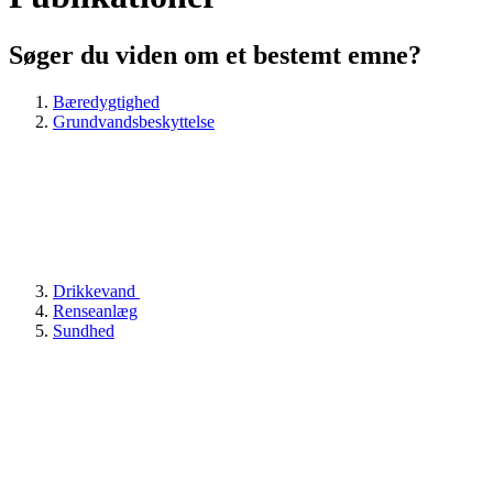
Søger du viden om et bestemt emne?
Bæredygtighed
Grundvandsbeskyttelse
Drikkevand
Renseanlæg
Sundhed