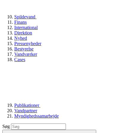
Spildevand
Finans
International
Direktion
Nyhed
Pressenyheder
Bestyrelse
Vandværker
Cases
Publikationer
Vandpartner
Myndighedssamarbejde
Søg