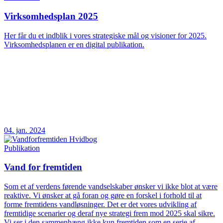
Virksomhedsplan 2025
Her får du et indblik i vores strategiske mål og visioner for 2025.
Virksomhedsplanen er en digital publikation.
04. jan. 2024
Publikation
Vand for fremtiden
Som et af verdens førende vandselskaber ønsker vi ikke blot at være
reaktive. Vi ønsker at gå foran og gøre en forskel i forhold til at
forme fremtidens vandløsninger. Det er det vores udvikling af
fremtidige scenarier og deraf nye strategi frem mod 2025 skal sikre.
Vi ser i den sammenhæng ikke kun fremtiden som en serie af