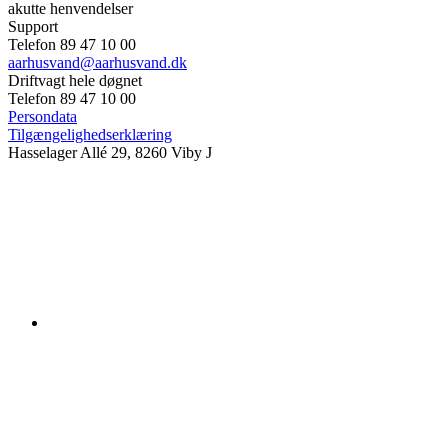
akutte henvendelser
Support
Telefon 89 47 10 00
aarhusvand@aarhusvand.dk
Driftvagt hele døgnet
Telefon 89 47 10 00
Persondata
Tilgængelighedserklæring
Hasselager Allé 29, 8260 Viby J