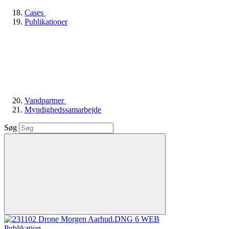
Cases
Publikationer
Vandpartner
Myndighedssamarbejde
Søg
Publikation