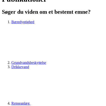
Søger du viden om et bestemt emne?
Bæredygtighed
Grundvandsbeskyttelse
Drikkevand
Renseanlæg