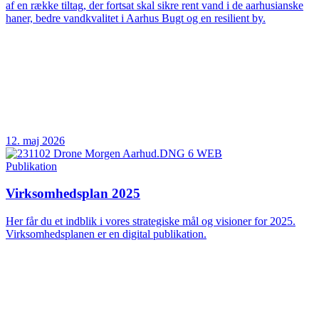
af en række tiltag, der fortsat skal sikre rent vand i de aarhusianske
haner, bedre vandkvalitet i Aarhus Bugt og en resilient by.
12. maj 2026
Publikation
Virksomhedsplan 2025
Her får du et indblik i vores strategiske mål og visioner for 2025.
Virksomhedsplanen er en digital publikation.