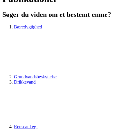
Søger du viden om et bestemt emne?
Bæredygtighed
Grundvandsbeskyttelse
Drikkevand
Renseanlæg