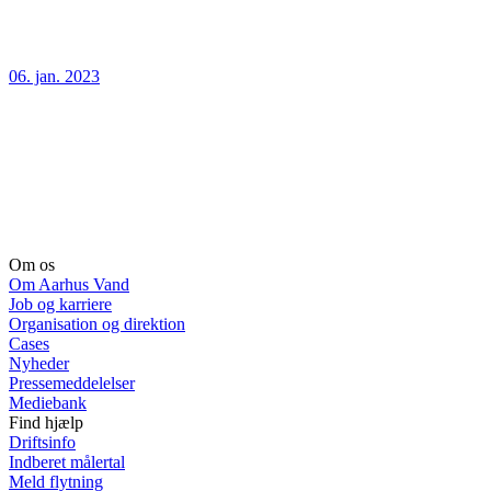
06. jan. 2023
Om os
Om Aarhus Vand
Job og karriere
Organisation og direktion
Cases
Nyheder
Pressemeddelelser
Mediebank
Find hjælp
Driftsinfo
Indberet målertal
Meld flytning