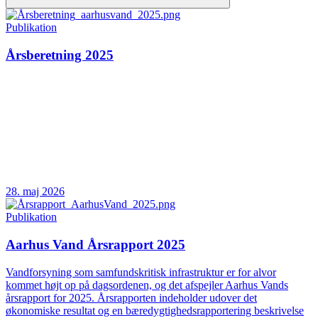
Publikation
Årsberetning 2025
28. maj 2026
Publikation
Aarhus Vand Årsrapport 2025
Vandforsyning som samfundskritisk infrastruktur er for alvor
kommet højt op på dagsordenen, og det afspejler Aarhus Vands
årsrapport for 2025. Årsrapporten indeholder udover det
økonomiske resultat og en bæredygtighedsrapportering beskrivelse