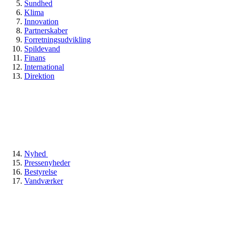
Sundhed
Klima
Innovation
Partnerskaber
Forretningsudvikling
Spildevand
Finans
International
Direktion
Nyhed
Pressenyheder
Bestyrelse
Vandværker