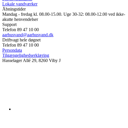
Lokale vandværker
Åbningstider
Mandag - fredag kl. 08.00-15.00. Uge 30-32: 08.00-12.00 ved ikke-
akutte henvendelser
Support
Telefon 89 47 10 00
aarhusvand@aarhusvand.dk
Driftvagt hele døgnet
Telefon 89 47 10 00
Persondata
Tilgængelighedserklæring
Hasselager Allé 29, 8260 Viby J