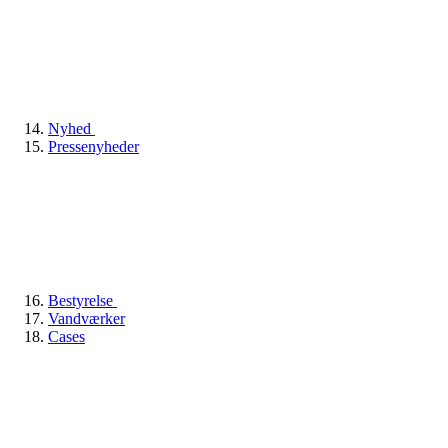
Nyhed
Pressenyheder
Bestyrelse
Vandværker
Cases