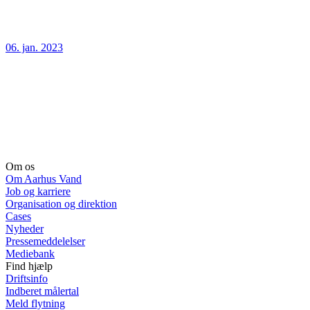
06. jan. 2023
Om os
Om Aarhus Vand
Job og karriere
Organisation og direktion
Cases
Nyheder
Pressemeddelelser
Mediebank
Find hjælp
Driftsinfo
Indberet målertal
Meld flytning