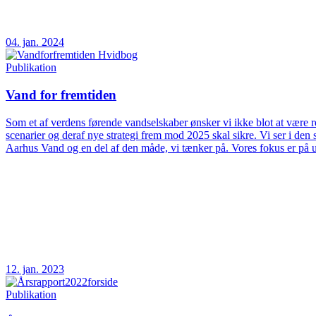
04. jan. 2024
Publikation
Vand for fremtiden
Som et af verdens førende vandselskaber ønsker vi ikke blot at være rea
scenarier og deraf nye strategi frem mod 2025 skal sikre. Vi ser i d
Aarhus Vand og en del af den måde, vi tænker på. Vores fokus er på 
12. jan. 2023
Publikation