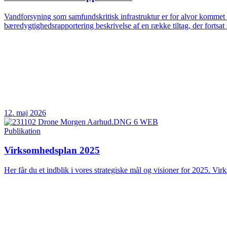
Vandforsyning som samfundskritisk infrastruktur er for alvor kommet 
bæredygtighedsrapportering beskrivelse af en række tiltag, der fortsat 
12. maj 2026
Publikation
Virksomhedsplan 2025
Her får du et indblik i vores strategiske mål og visioner for 2025. Vir