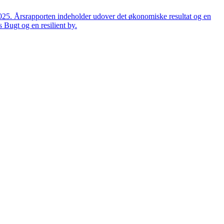
2025. Årsrapporten indeholder udover det økonomiske resultat og en
 Bugt og en resilient by.