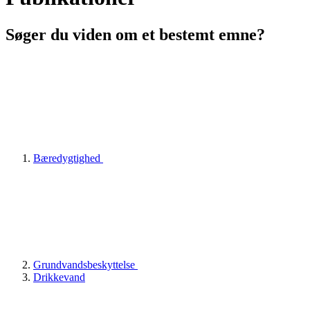
Søger du viden om et bestemt emne?
Bæredygtighed
Grundvandsbeskyttelse
Drikkevand