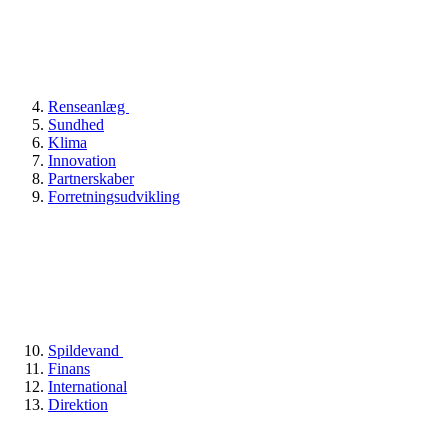
Renseanlæg
Sundhed
Klima
Innovation
Partnerskaber
Forretningsudvikling
Spildevand
Finans
International
Direktion