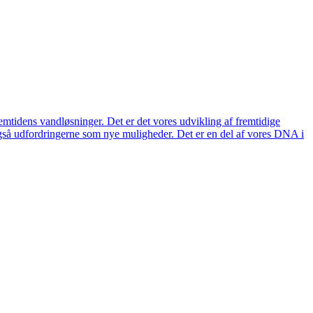
remtidens vandløsninger. Det er det vores udvikling af fremtidige
også udfordringerne som nye muligheder. Det er en del af vores DNA i