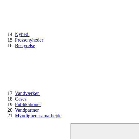
Nyhed
Pressenyheder
Bestyrelse
Vandværker
Cases
Publikationer
Vandpartner
Myndighedssamarbejde